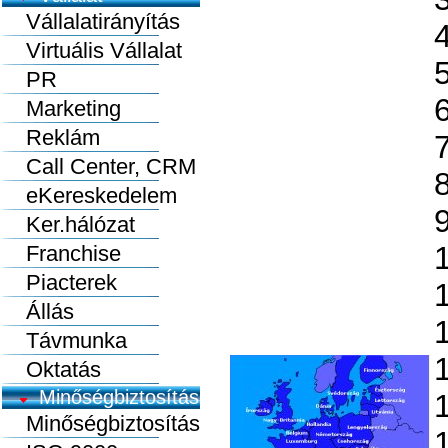
Vállalatirányítás
Virtuális Vállalat
PR
Marketing
Reklám
Call Center, CRM
eKereskedelem
Ker.hálózat
Franchise
Piacterek
Állás
Távmunka
Oktatás
Minőségbiztosítás
Minőségbiztosítás