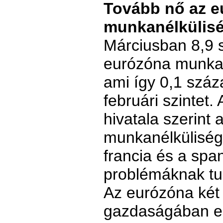
Tovább nő az e
munkanélkülis
Márciusban 8,9 s
eurózóna munkan
ami így 0,1 száz
februári szintet. 
hivatala szerint
munkanélküliség
francia és a spa
problémáknak tu
Az eurózóna két
gazdaságában eg