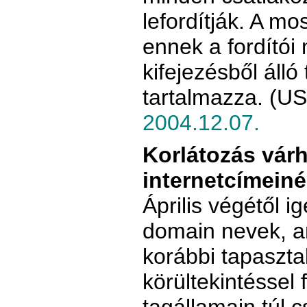
lefordítják. A m
ennek a fordítói
kifejezésből álló
tartalmazza. (US
2004.12.07.
Korlátozás vár
internetcímeiné
Április végétől i
domain nevek, a
korábbi tapaszta
körültekintéssel 