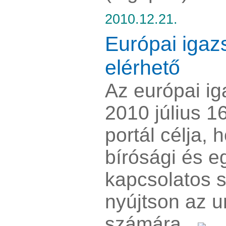
2010.12.21.
Európai igaz
elérhető
Az európai ig
2010 július 16
portál célja, 
bírósági és e
kapcsolatos s
nyújtson az u
számára.